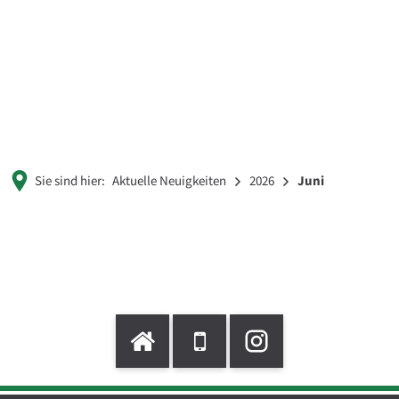
Sie sind hier:
Aktuelle Neuigkeiten
2026
Juni
Juni