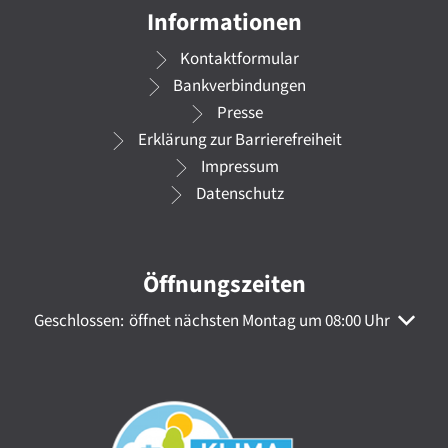
Informationen
Kontaktformular
Bankverbindungen
Presse
Erklärung zur Barrierefreiheit
Impressum
Datenschutz
Öffnungszeiten
Klicken, um weitere Öffnungs- oder Schließzeiten auszuble
Geschlossen:
öffnet nächsten Montag um 08:00 Uhr