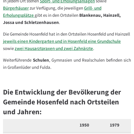
In jedem Ort stehen
Sport- und Erholungsanlagen
sowie
Bürgerhäuser
zur Verfügung, die jeweiligen
Grill- und
Erholungsplätze
gibt es in den Ortsteilen
Blankenau, Hainzell,
Jossa und Schletzenhausen
.
Die Gemeinde Hosenfeld hat in den Ortsteilen Hosenfeld und Hainzell
jeweils einen Kindergarten und in Hosenfeld eine Grundschule
sowie
zwei Hausarztpraxen und zwei Zahnärzte
.
Weiterführende
Schulen
, Gymnasien und Realschulen befinden sich
in Großenlüder und Fulda.
Die Entwicklung der Bevölkerung der
Gemeinde Hosenfeld nach Ortsteilen
und Jahren:
1950
1979