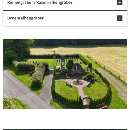
Reihengräber / Rasenreihengräber
Urnenreihengräber