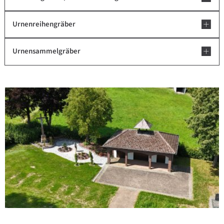
Urnenreihengräber
Urnensammelgräber