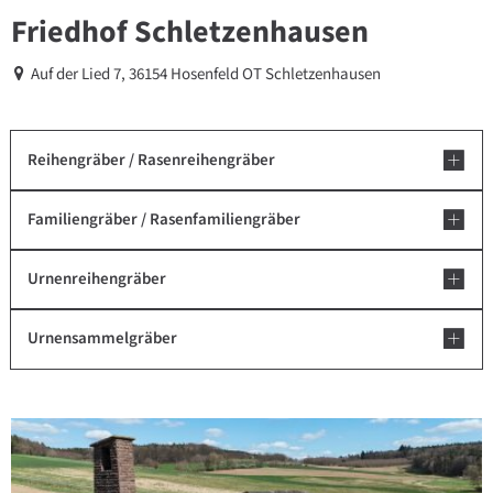
Friedhof Schletzenhausen
Auf der Lied 7, 36154 Hosenfeld OT Schletzenhausen
Reihengräber / Rasenreihengräber
Familiengräber / Rasenfamiliengräber
Urnenreihengräber
Urnensammelgräber