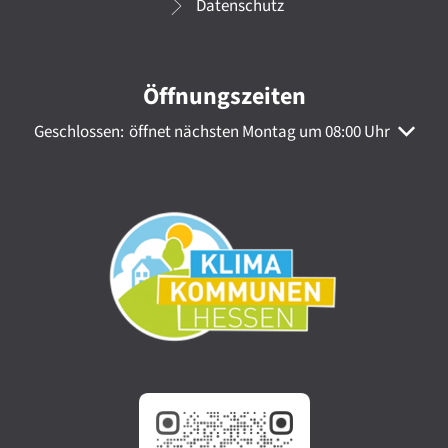
Datenschutz
Öffnungszeiten
Klicken, um weitere Öffnungs- oder Schließzeiten auszuble
Geschlossen:
öffnet nächsten Montag um 08:00 Uhr