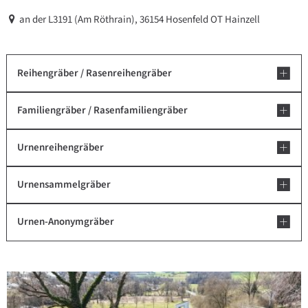
an der L3191 (Am Röthrain), 36154 Hosenfeld OT Hainzell
Reihengräber / Rasenreihengräber
Familiengräber / Rasenfamiliengräber
Urnenreihengräber
Urnensammelgräber
Urnen-Anonymgräber