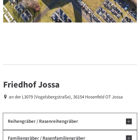
Friedhof Jossa
an der L3079 (Vogelsbergstraße), 36154 Hosenfeld OT Jossa
Reihengräber / Rasenreihengräber
Familiengräber / Rasenfamiliengräber